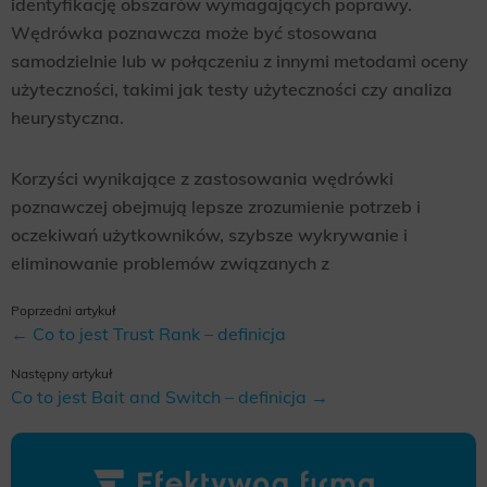
identyfikację obszarów wymagających poprawy.
Wędrówka poznawcza może być stosowana
samodzielnie lub w połączeniu z innymi metodami oceny
użyteczności, takimi jak testy użyteczności czy analiza
heurystyczna.
Korzyści wynikające z zastosowania wędrówki
poznawczej obejmują lepsze zrozumienie potrzeb i
oczekiwań użytkowników, szybsze wykrywanie i
eliminowanie problemów związanych z
Poprzedni artykuł
← Co to jest Trust Rank – definicja
Następny artykuł
Co to jest Bait and Switch – definicja →