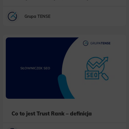
habits and demographic criteria. Also, third-party files that, in conjunction with files installed while browsing other
websites, profile the user, providing him or her with the marketing, advertising and retargeting content deemed most
appropriate.
Grupa TENSE
Co to jest Trust Rank – definicja