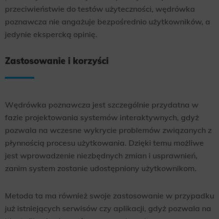
przeciwieństwie do testów użyteczności, wędrówka
poznawcza nie angażuje bezpośrednio użytkowników, a
jedynie ekspercką opinię.
Zastosowanie i korzyści
Wędrówka poznawcza jest szczególnie przydatna w
fazie projektowania systemów interaktywnych, gdyż
pozwala na wczesne wykrycie problemów związanych z
płynnością procesu użytkowania. Dzięki temu możliwe
jest wprowadzenie niezbędnych zmian i usprawnień,
zanim system zostanie udostępniony użytkownikom.
Metoda ta ma również swoje zastosowanie w przypadku
już istniejących serwisów czy aplikacji, gdyż pozwala na