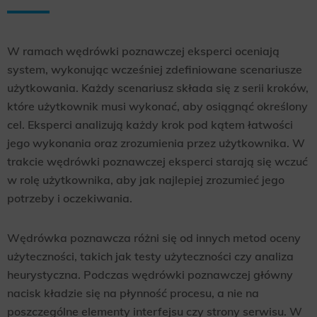
W ramach wędrówki poznawczej eksperci oceniają
system, wykonując wcześniej zdefiniowane scenariusze
użytkowania. Każdy scenariusz składa się z serii kroków,
które użytkownik musi wykonać, aby osiągnąć określony
cel. Eksperci analizują każdy krok pod kątem łatwości
jego wykonania oraz zrozumienia przez użytkownika. W
trakcie wędrówki poznawczej eksperci starają się wczuć
w rolę użytkownika, aby jak najlepiej zrozumieć jego
potrzeby i oczekiwania.
Wędrówka poznawcza różni się od innych metod oceny
użyteczności, takich jak testy użyteczności czy analiza
heurystyczna. Podczas wędrówki poznawczej główny
nacisk kładzie się na płynność procesu, a nie na
poszczególne elementy interfejsu czy strony serwisu. W