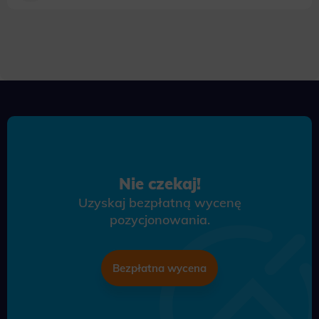
Nie czekaj!
Uzyskaj bezpłatną wycenę
pozycjonowania.
Bezpłatna wycena