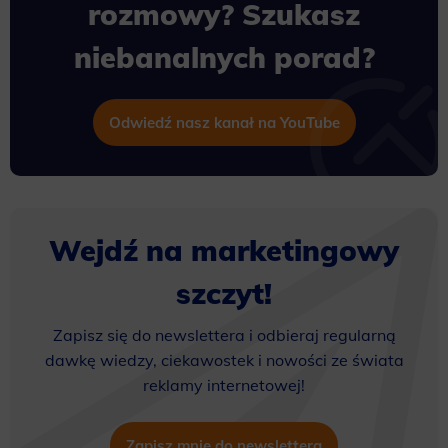
rozmowy? Szukasz
niebanalnych porad?
Odwiedź nasz kanał na YouTube
Wejdź na marketingowy
szczyt!
Zapisz się do newslettera i odbieraj regularną
dawkę wiedzy, ciekawostek i nowości ze świata
reklamy internetowej!
Zapisz mnie do newslettera