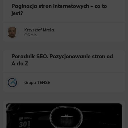
Paginacja stron internetowych – co to
jest?
Krzysztof Mreła
6 min.
Poradnik SEO. Pozycjonowanie stron od
A do Z
Grupa TENSE