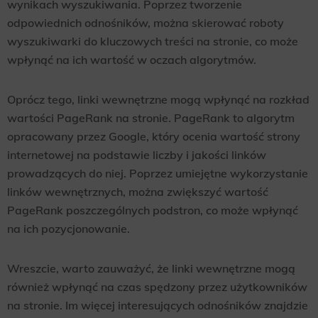
wynikach wyszukiwania. Poprzez tworzenie
odpowiednich odnośników, można skierować roboty
wyszukiwarki do kluczowych treści na stronie, co może
wpłynąć na ich wartość w oczach algorytmów.
Oprócz tego, linki wewnętrzne mogą wpłynąć na rozkład
wartości PageRank na stronie. PageRank to algorytm
opracowany przez Google, który ocenia wartość strony
internetowej na podstawie liczby i jakości linków
prowadzących do niej. Poprzez umiejętne wykorzystanie
linków wewnętrznych, można zwiększyć wartość
PageRank poszczególnych podstron, co może wpłynąć
na ich pozycjonowanie.
Wreszcie, warto zauważyć, że linki wewnętrzne mogą
również wpłynąć na czas spędzony przez użytkowników
na stronie. Im więcej interesujących odnośników znajdzie