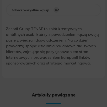
Zobacz wszystkie wpisy
517
Zespół Grupy TENSE to zbiór kreatywnych i
ambitnych osób, którzy z powodzeniem łączą swoją
pasję z wiedzą i doświadczeniem. Na co dzień
prowadzą spójne działania reklamowe dla swoich
klientów, zajmując się pozycjonowaniem stron
internetowych, prowadzeniem kampanii linków
sponsorowanych oraz strategią marketingową.
Artykuły powiązane