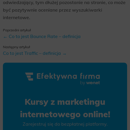
odwiedzający, tym dłużej pozostanie na stronie, co może
być pozytywnie oceniane przez wyszukiwarki
internetowe.
Poprzedni artykuł
← Co to jest Bounce Rate – definicja
Następny artykuł
Co to jest Traffic – definicja →
Kursy z marketingu
internetowego online!
Zarejestruj się do bezpłatnej platformy.