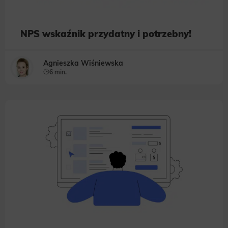
NPS wskaźnik przydatny i potrzebny!
Agnieszka Wiśniewska
6 min.