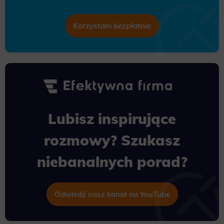
Korzystam bezpłatnie
Lubisz inspirujące
rozmowy? Szukasz
niebanalnych porad?
Odwiedź nasz kanał na YouTube