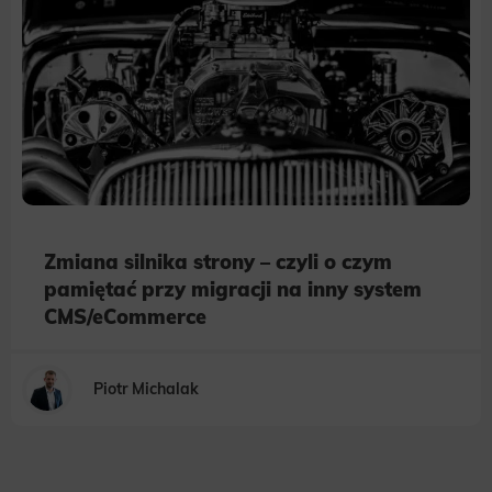
Zmiana silnika strony – czyli o czym
pamiętać przy migracji na inny system
CMS/eCommerce
Piotr Michalak