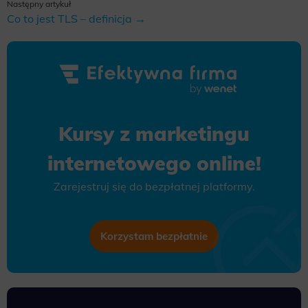
Następny artykuł
Co to jest TLS – definicja →
Kursy z marketingu
internetowego online!
Zarejestruj się do bezpłatnej platformy.
Korzystam bezpłatnie