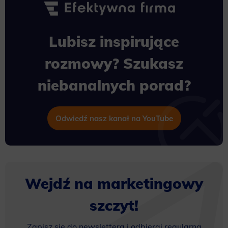
Lubisz inspirujące
rozmowy? Szukasz
niebanalnych porad?
Odwiedź nasz kanał na YouTube
Wejdź na marketingowy
szczyt!
Zapisz się do newslettera i odbieraj regularną