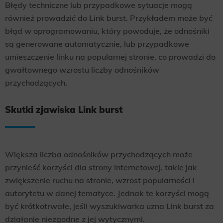
Błędy techniczne lub przypadkowe sytuacje mogą
również prowadzić do Link burst. Przykładem może być
błąd w oprogramowaniu, który powoduje, że odnośniki
są generowane automatycznie, lub przypadkowe
umieszczenie linku na popularnej stronie, co prowadzi do
gwałtownego wzrostu liczby odnośników
przychodzących.
Skutki zjawiska Link burst
Większa liczba odnośników przychodzących może
przynieść korzyści dla strony internetowej, takie jak
zwiększenie ruchu na stronie, wzrost popularności i
autorytetu w danej tematyce. Jednak te korzyści mogą
być krótkotrwałe, jeśli wyszukiwarka uzna Link burst za
działanie niezgodne z jej wytycznymi.