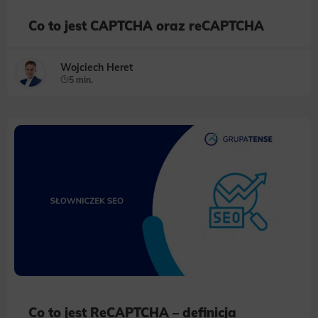
Co to jest CAPTCHA oraz reCAPTCHA
Wojciech Heret
5 min.
Co to jest ReCAPTCHA – definicja