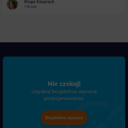
Kinga Kasprzyk
8 min.
Nie czekaj!
Uzyskaj bezpłatną wycenę
pozycjonowania.
Bezpłatna wycena