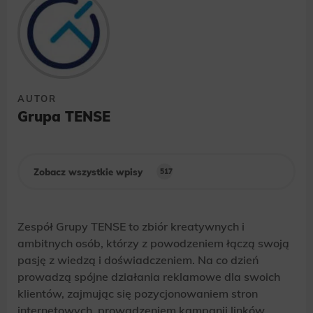
AUTOR
Grupa TENSE
Zobacz wszystkie wpisy
517
Zespół Grupy TENSE to zbiór kreatywnych i
ambitnych osób, którzy z powodzeniem łączą swoją
pasję z wiedzą i doświadczeniem. Na co dzień
prowadzą spójne działania reklamowe dla swoich
klientów, zajmując się pozycjonowaniem stron
internetowych, prowadzeniem kampanii linków