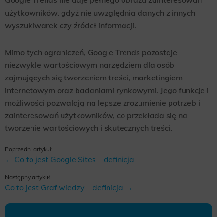
Google Trends nie daje pełnego obrazu zainteresowań
użytkowników, gdyż nie uwzględnia danych z innych
wyszukiwarek czy źródeł informacji.
Mimo tych ograniczeń, Google Trends pozostaje
niezwykle wartościowym narzędziem dla osób
zajmujących się tworzeniem treści, marketingiem
internetowym oraz badaniami rynkowymi. Jego funkcje i
możliwości pozwalają na lepsze zrozumienie potrzeb i
zainteresowań użytkowników, co przekłada się na
tworzenie wartościowych i skutecznych treści.
Poprzedni artykuł
← Co to jest Google Sites – definicja
Następny artykuł
Co to jest Graf wiedzy – definicja →