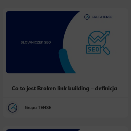
Co to jest Broken link building – definicja
Grupa TENSE