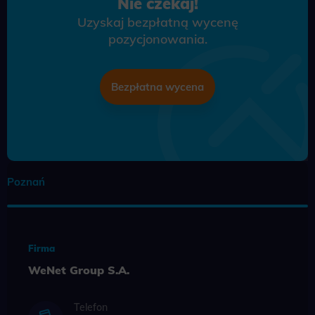
Nie czekaj!
Uzyskaj bezpłatną wycenę
pozycjonowania.
Bezpłatna wycena
Poznań
Firma
WeNet Group S.A.
Telefon