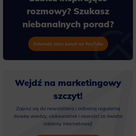
rozmowy? Szukasz
niebanalnych porad?
Odwiedź nasz kanał na YouTube
Wejdź na marketingowy
szczyt!
Zapisz się do newslettera i odbieraj regularną
dawkę wiedzy, ciekawostek i nowości ze świata
reklamy internetowej!