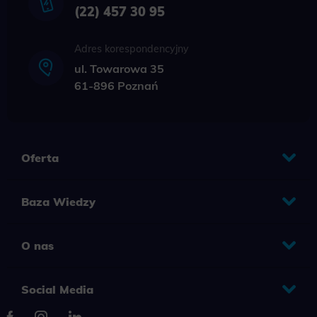
(22) 457 30 95
Adres korespondencyjny
ul. Towarowa 35
61-896 Poznań
Oferta
Baza Wiedzy
O nas
Social Media