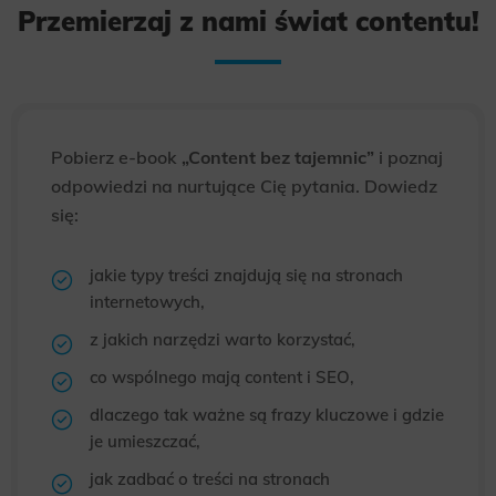
Przemierzaj z nami świat contentu!
Pobierz e-book
„Content bez tajemnic”
i poznaj
odpowiedzi na nurtujące Cię pytania. Dowiedz
się:
jakie typy treści znajdują się na stronach
internetowych,
z jakich narzędzi warto korzystać,
co wspólnego mają content i SEO,
dlaczego tak ważne są frazy kluczowe i gdzie
je umieszczać,
jak zadbać o treści na stronach