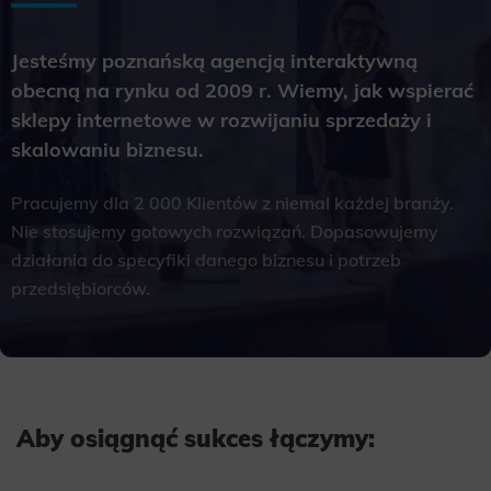
Jesteśmy poznańską agencją interaktywną
obecną na rynku od 2009 r. Wiemy, jak wspierać
sklepy internetowe w rozwijaniu sprzedaży i
skalowaniu biznesu.
Pracujemy dla 2 000 Klientów z niemal każdej branży.
Nie stosujemy gotowych rozwiązań. Dopasowujemy
działania do specyfiki danego biznesu i potrzeb
przedsiębiorców.
Aby osiągnąć sukces łączymy: