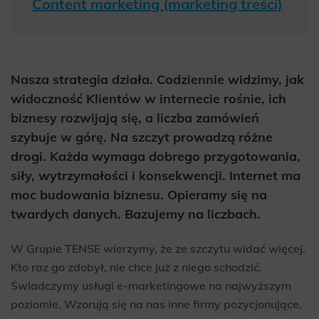
Content marketing (marketing treści)
Nasza strategia działa. Codziennie widzimy, jak
widoczność Klientów w internecie rośnie, ich
biznesy rozwijają się, a liczba zamówień
szybuje w górę. Na szczyt prowadzą różne
drogi. Każda wymaga dobrego przygotowania,
siły, wytrzymałości i konsekwencji. Internet ma
moc budowania biznesu. Opieramy się na
twardych danych. Bazujemy na liczbach.
W Grupie TENSE wierzymy, że ze szczytu widać więcej.
Kto raz go zdobył, nie chce już z niego schodzić.
Świadczymy usługi e-marketingowe na najwyższym
poziomie. Wzorują się na nas inne firmy pozycjonujące.