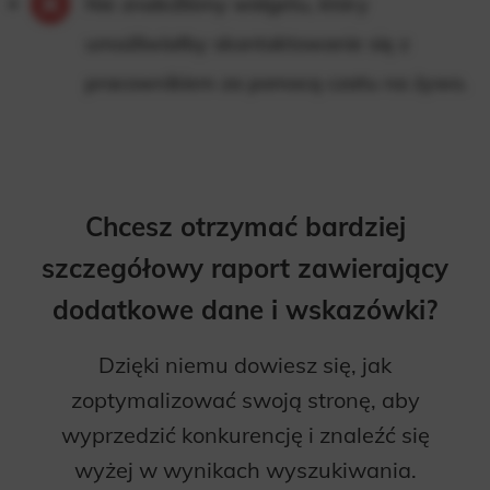
Nie znaleźliśmy widgetu, który
umożliwiałby skontaktowanie się z
pracownikiem za pomocą czatu na żywo.
Chcesz otrzymać bardziej
szczegółowy raport zawierający
dodatkowe dane i wskazówki?
Dzięki niemu dowiesz się, jak
zoptymalizować swoją stronę, aby
wyprzedzić konkurencję i znaleźć się
wyżej w wynikach wyszukiwania.