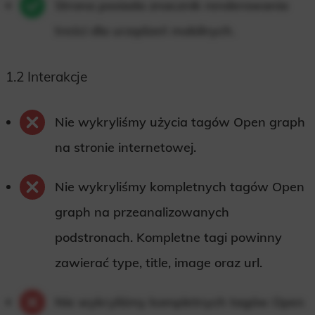
Strona posiada znacznik renderowania
treści dla urządzeń mobilnych.
1.2 Interakcje
Nie wykryliśmy użycia tagów Open graph
na stronie internetowej.
Nie wykryliśmy kompletnych tagów Open
graph na przeanalizowanych
podstronach. Kompletne tagi powinny
zawierać type, title, image oraz url.
Nie wykryliśmy kompletnych tagów Open