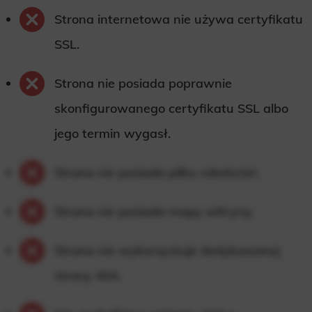
Strona internetowa nie używa certyfikatu
SSL.
Strona nie posiada poprawnie
skonfigurowanego certyfikatu SSL albo
jego termin wygasł.
Strona nie posiada pliku robots.txt.
Strona nie posiada mapy witryny.
Strona nie wykorzystuje dedykowanej
strony 404.