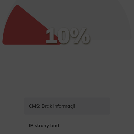
10%
CMS:
Brak informacji
IP strony
bad