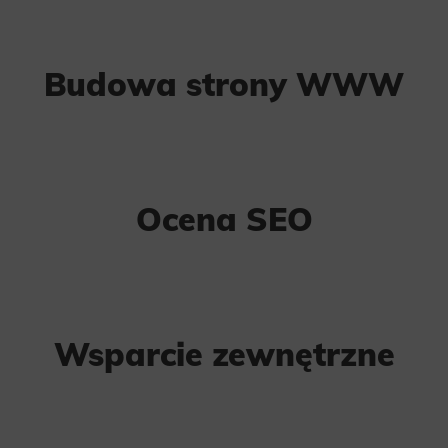
14%
Budowa strony WWW
0%
Ocena SEO
25%
Wsparcie zewnętrzne